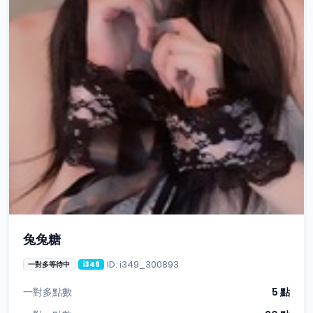
兔兔糖
ID: i349_300893
一對多等待中
i349
一對多點數
5 點