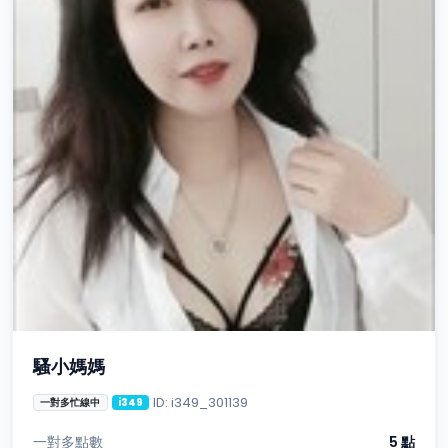
騷小媽媽
ID: i349_301139
一對多忙線中
i349
一對多點數
5 點