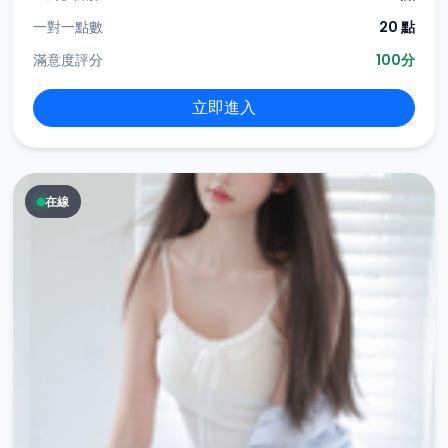
一對一點數
20 點
滿意度評分
100分
立即進入
在線