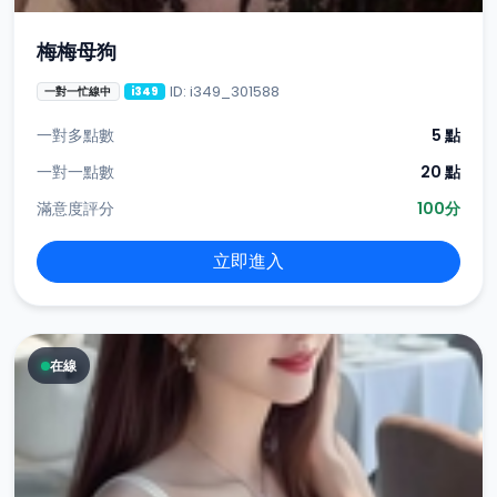
梅梅母狗
ID: i349_301588
一對一忙線中
i349
一對多點數
5 點
一對一點數
20 點
滿意度評分
100分
立即進入
在線