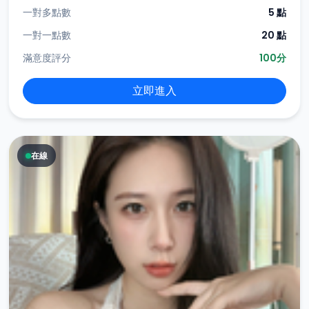
一對多點數
5 點
一對一點數
20 點
滿意度評分
100分
立即進入
在線