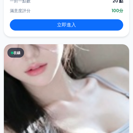
一對一點數
20 點
滿意度評分
100分
立即進入
在線