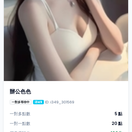
辦公色色
ID: i349_301569
一對多等待中
i349
一對多點數
5 點
一對一點數
20 點