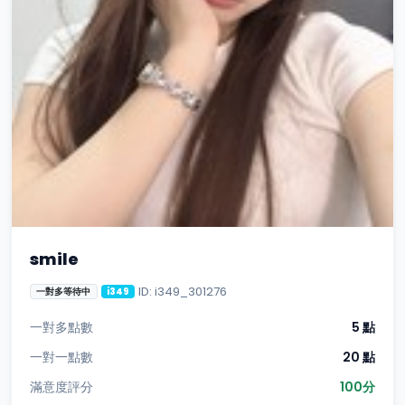
smile
ID: i349_301276
一對多等待中
i349
一對多點數
5 點
一對一點數
20 點
滿意度評分
100分