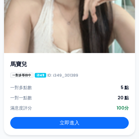
馬寶兒
ID: i349_301389
一對多等待中
i349
一對多點數
5 點
一對一點數
20 點
滿意度評分
100分
立即進入