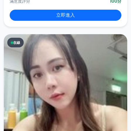
滿意度評分
100分
立即進入
在線