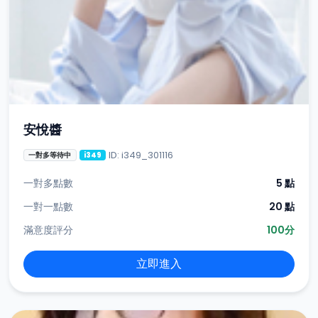
安悅醬
ID: i349_301116
一對多等待中
i349
一對多點數
5 點
一對一點數
20 點
滿意度評分
100分
立即進入