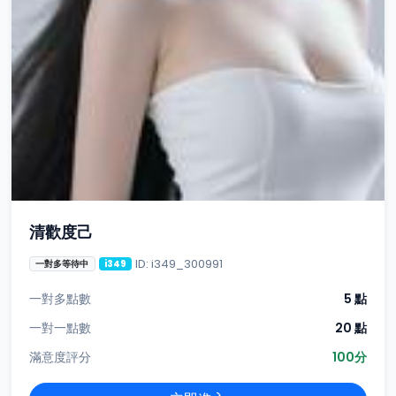
清歡度己
ID: i349_300991
一對多等待中
i349
一對多點數
5 點
一對一點數
20 點
滿意度評分
100分