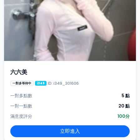
六六美
ID: i349_301606
一對多等待中
i349
一對多點數
5 點
一對一點數
20 點
滿意度評分
100分
立即進入