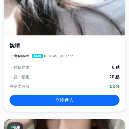
婉晴
ID: i349_300777
一對多等待中
i349
一對多點數
5 點
一對一點數
20 點
滿意度評分
100分
立即進入
在線