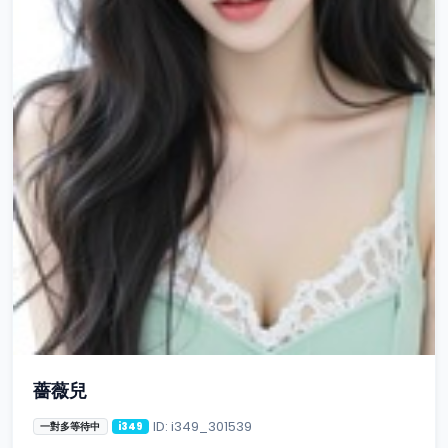
薔薇兒
ID: i349_301539
一對多等待中
i349