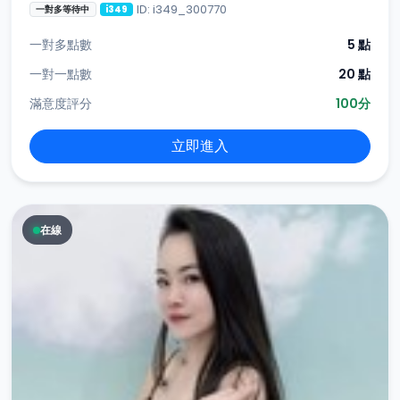
ID: i349_300770
一對多等待中
i349
一對多點數
5 點
一對一點數
20 點
滿意度評分
100分
立即進入
在線