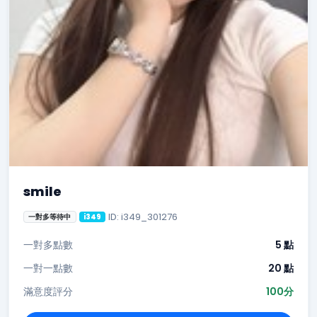
smile
ID: i349_301276
一對多等待中
i349
一對多點數
5 點
一對一點數
20 點
滿意度評分
100分