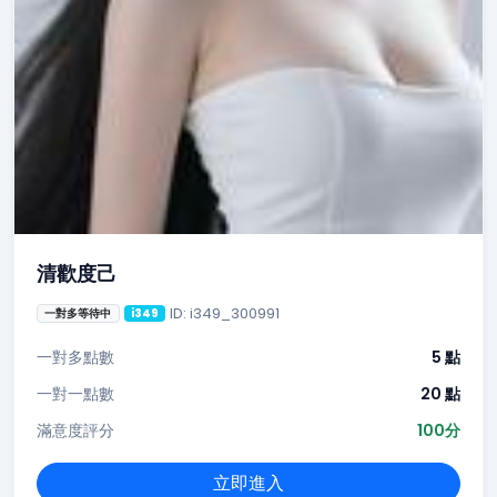
清歡度己
ID: i349_300991
一對多等待中
i349
一對多點數
5 點
一對一點數
20 點
滿意度評分
100分
立即進入