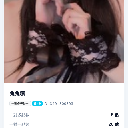
兔兔糖
ID: i349_300893
一對多等待中
i349
一對多點數
5 點
一對一點數
20 點