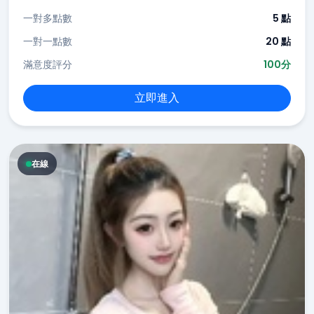
一對多點數
5 點
一對一點數
20 點
滿意度評分
100分
立即進入
在線