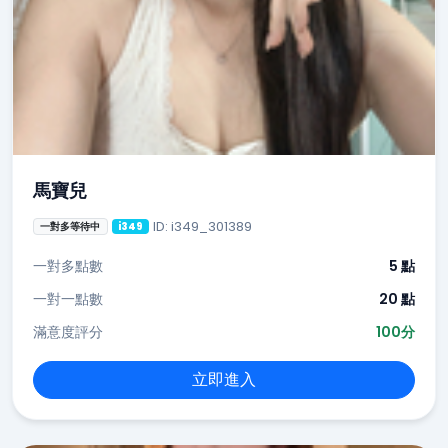
馬寶兒
ID: i349_301389
一對多等待中
i349
一對多點數
5 點
一對一點數
20 點
滿意度評分
100分
立即進入