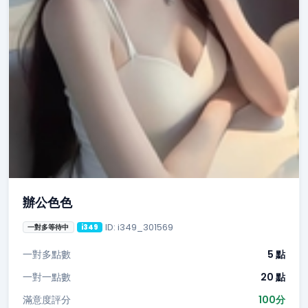
辦公色色
ID: i349_301569
一對多等待中
i349
一對多點數
5 點
一對一點數
20 點
滿意度評分
100分