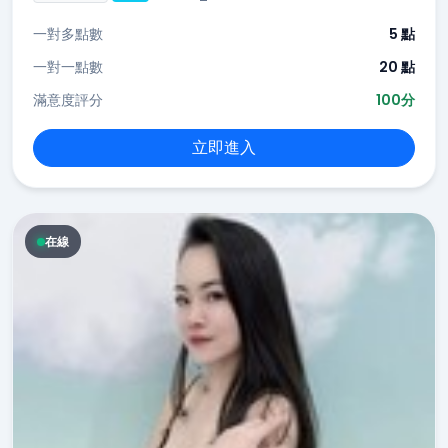
一對多點數
5 點
一對一點數
20 點
滿意度評分
100分
立即進入
在線