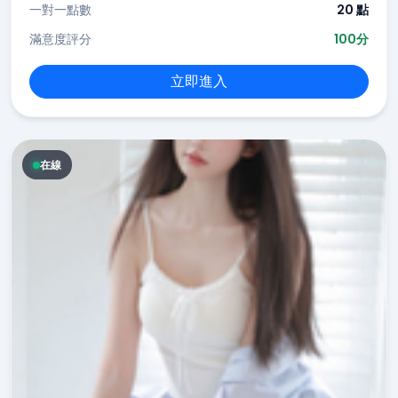
一對一點數
20 點
滿意度評分
100分
立即進入
在線