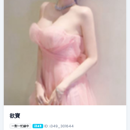
欲寶
ID: i349_301644
一對一忙線中
i349