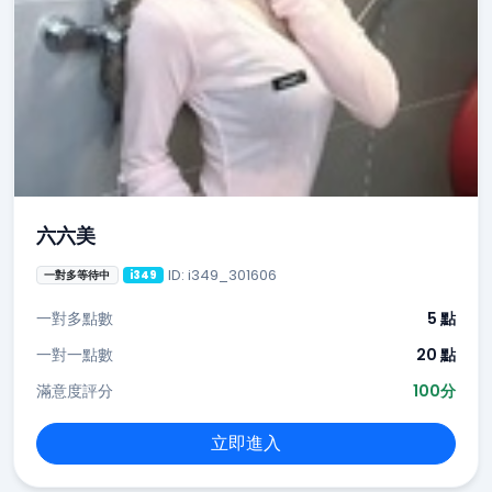
六六美
ID: i349_301606
一對多等待中
i349
一對多點數
5 點
一對一點數
20 點
滿意度評分
100分
立即進入