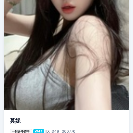
莫妮
ID: i349_300770
一對多等待中
i349