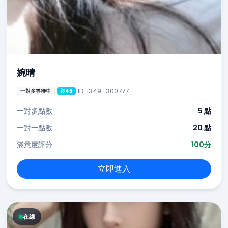
婉晴
ID: i349_300777
一對多等待中
i349
一對多點數
5 點
一對一點數
20 點
滿意度評分
100分
立即進入
在線