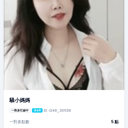
騷小媽媽
ID: i349_301139
一對多忙線中
i349
一對多點數
5 點